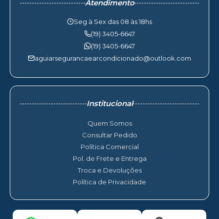
Atendimento
Seg à Sex das 08 às 18hs
(19) 3405-6647
(19) 3405-6647
aguiarsegurancaearcondicionado@outlook.com
Institucional
Quem Somos
Consultar Pedido
Política Comercial
Pol. de Frete e Entrega
Troca e Devoluções
Política de Privacidade