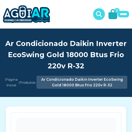
0
Ar Condicionado Daikin Inverter
EcoSwing Gold 18000 Btus Frio
220v R-32
Página
Ar Condicionado Daikin Inverter EcoSwing
›
›
Produtos
Inicial
Gold 18000 Btus Frio 220v R-32