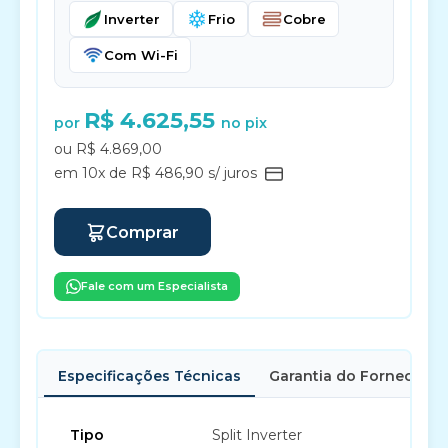
Inverter
Frio
Cobre
Com Wi-Fi
R$ 4.625,55
por
no pix
ou R$ 4.869,00
em 10x de R$ 486,90 s/ juros
Comprar
Fale com um Especialista
Especificações Técnicas
Garantia do Fornecedor
Tipo
Split Inverter