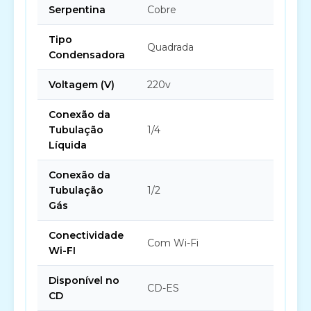
Serpentina
Cobre
Tipo
Quadrada
Condensadora
Voltagem (V)
220v
Conexão da
Tubulação
1/4
Líquida
Conexão da
Tubulação
1/2
Gás
Conectividade
Com Wi-Fi
Wi-FI
Disponível no
CD-ES
CD