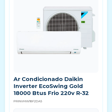
Ar Condicionado Daikin
Inverter EcoSwing Gold
18000 Btus Frio 220v R-32
PRINVHIW18F2DA5