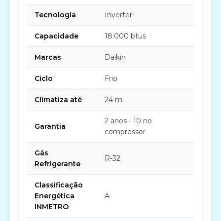
Tecnologia
Inverter
Capacidade
18.000 btus
Marcas
Daikin
Ciclo
Frio
Climatiza até
24 m
2 anos - 10 no
Garantia
compressor
Gás
R-32
Refrigerante
Classificação
Energética
A
INMETRO