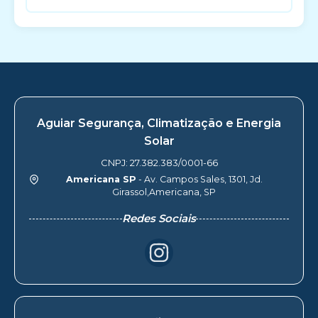
Aguiar Segurança, Climatização e Energia
Solar
CNPJ: 27.382.383/0001-66
Americana SP
- Av. Campos Sales, 1301, Jd.
Girassol,Americana, SP
Redes Sociais