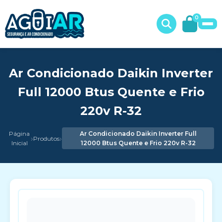
0
Ar Condicionado Daikin Inverter
Full 12000 Btus Quente e Frio
220v R-32
Página
Ar Condicionado Daikin Inverter Full
›
›
Produtos
Inicial
12000 Btus Quente e Frio 220v R-32