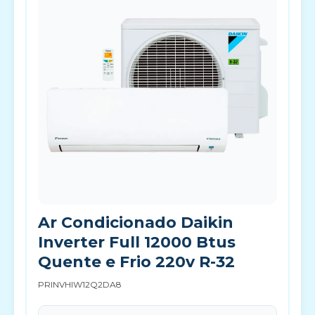
Ar Condicionado Daikin
Inverter Full 12000 Btus
Quente e Frio 220v R-32
PRINVHIW12Q2DA8