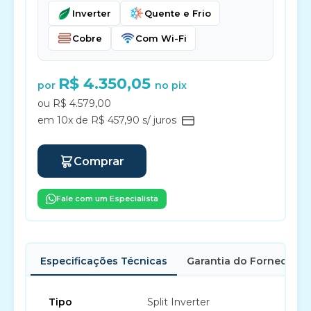
Inverter
Quente e Frio
Cobre
Com Wi-Fi
R$ 4.350,05
por
no pix
ou R$ 4.579,00
em 10x de R$ 457,90 s/ juros
Comprar
Fale com um Especialista
Especificações Técnicas
Garantia do Fornecedor
Tipo
Split Inverter