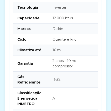
Tecnologia
Inverter
Capacidade
12.000 btus
Marcas
Daikin
Ciclo
Quente e Frio
Climatiza até
16 m
2 anos - 10 no
Garantia
compressor
Gás
R-32
Refrigerante
Classificação
Energética
A
INMETRO