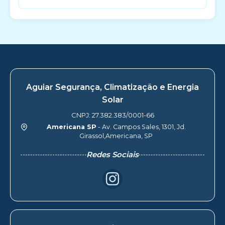
Aguiar Segurança, Climatização e Energia
Solar
CNPJ: 27.382.383/0001-66
Americana SP
- Av. Campos Sales, 1301, Jd.
Girassol,Americana, SP
Redes Sociais