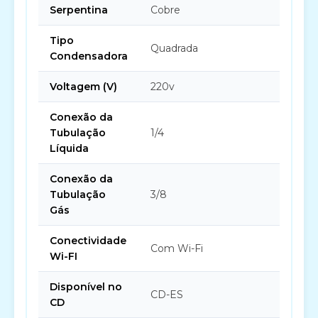
Serpentina
Cobre
Tipo
Quadrada
Condensadora
Voltagem (V)
220v
Conexão da
Tubulação
1/4
Líquida
Conexão da
Tubulação
3/8
Gás
Conectividade
Com Wi-Fi
Wi-FI
Disponível no
CD-ES
CD