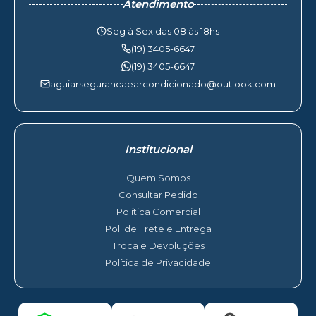
Atendimento
Seg à Sex das 08 às 18hs
(19) 3405-6647
(19) 3405-6647
aguiarsegurancaearcondicionado@outlook.com
Institucional
Quem Somos
Consultar Pedido
Política Comercial
Pol. de Frete e Entrega
Troca e Devoluções
Política de Privacidade