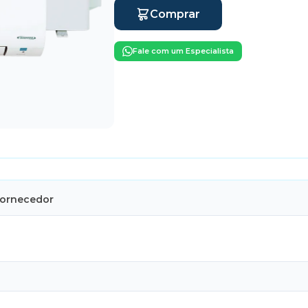
Comprar
Fale com um Especialista
Fornecedor