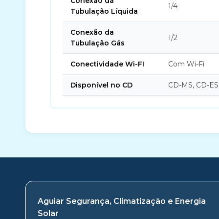
Conexão da
1/4
Tubulação Líquida
Conexão da
1/2
Tubulação Gás
Conectividade Wi-FI
Com Wi-Fi
Disponível no CD
CD-MS, CD-ES
Aguiar Segurança, Climatização e Energia
Solar