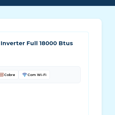
Inverter Full 18000 Btus
Cobre
Com Wi-Fi