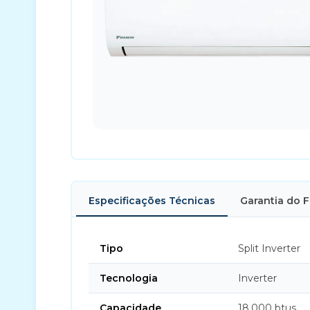
Especificações Técnicas
Garantia do 
Tipo
Split Inverter
Tecnologia
Inverter
Capacidade
18.000 btus