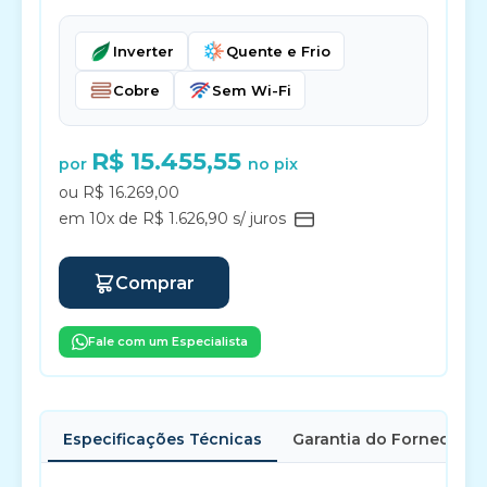
Inverter
Quente e Frio
Cobre
Sem Wi-Fi
R$ 15.455,55
por
no pix
ou R$ 16.269,00
em 10x de R$ 1.626,90 s/ juros
Comprar
Fale com um Especialista
Especificações Técnicas
Garantia do Fornecedor