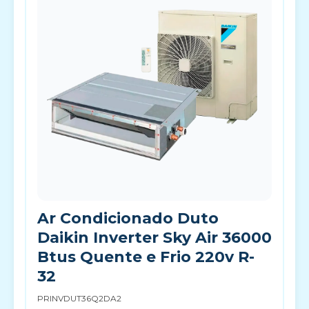
Ar Condicionado Duto
Daikin Inverter Sky Air 36000
Btus Quente e Frio 220v R-
32
PRINVDUT36Q2DA2