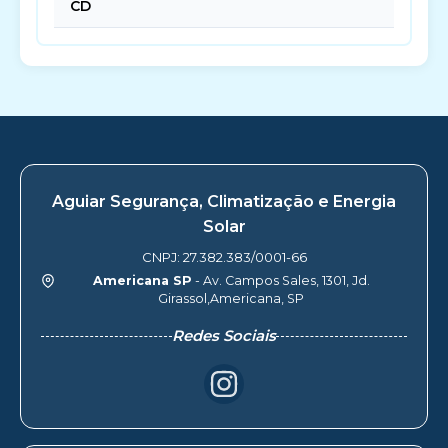
CD
Aguiar Segurança, Climatização e Energia
Solar
CNPJ: 27.382.383/0001-66
Americana SP
- Av. Campos Sales, 1301, Jd.
Girassol,Americana, SP
Redes Sociais