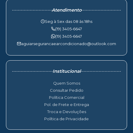
Atendimento
Seg à Sex das 08 às 18hs
(19) 3405-6647
(19) 3405-6647
aguiarsegurancaearcondicionado@outlook.com
Institucional
Quem Somos
Consultar Pedido
Política Comercial
Pol. de Frete e Entrega
Troca e Devoluções
Política de Privacidade