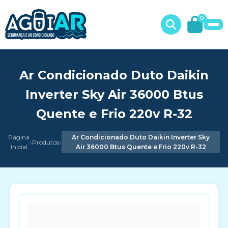
0
Ar Condicionado Duto Daikin
Inverter Sky Air 36000 Btus
Quente e Frio 220v R-32
Página
Ar Condicionado Duto Daikin Inverter Sky
›
›
Produtos
Inicial
Air 36000 Btus Quente e Frio 220v R-32