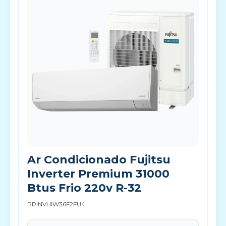
Ar Condicionado Fujitsu
Inverter Premium 31000
Btus Frio 220v R-32
PRINVHIW36F2FU4