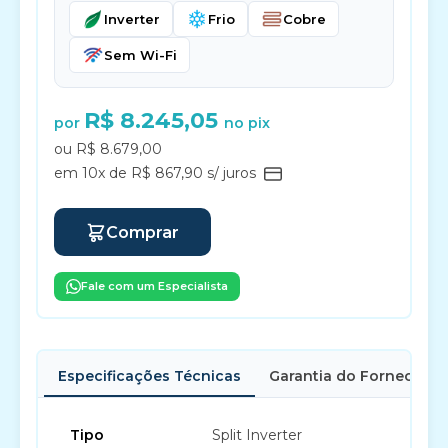
Inverter
Frio
Cobre
Sem Wi-Fi
R$ 8.245,05
por
no pix
ou R$ 8.679,00
em 10x de R$ 867,90 s/ juros
Comprar
Fale com um Especialista
Especificações Técnicas
Garantia do Fornecedor
Tipo
Split Inverter