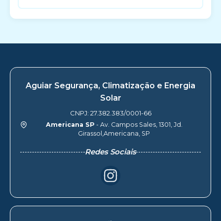
Aguiar Segurança, Climatização e Energia
Solar
CNPJ: 27.382.383/0001-66
Americana SP
- Av. Campos Sales, 1301, Jd.
Girassol,Americana, SP
Redes Sociais