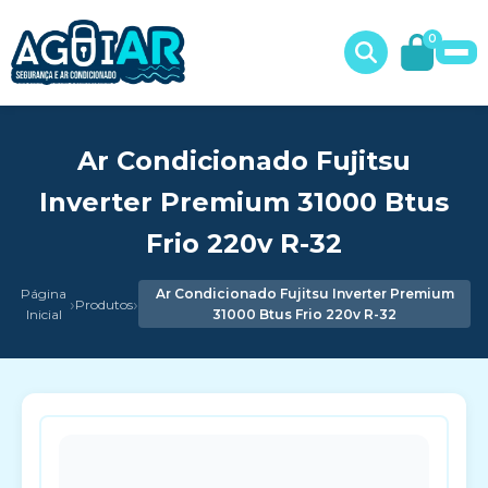
0
Ar Condicionado Fujitsu
Inverter Premium 31000 Btus
Frio 220v R-32
Página
Ar Condicionado Fujitsu Inverter Premium
›
›
Produtos
Inicial
31000 Btus Frio 220v R-32