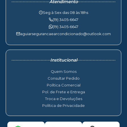
Atendimento
Seg à Sex das 08 às 18hs
(19) 3405-6647
(19) 3405-6647
aguiarsegurancaearcondicionado@outlook.com
Institucional
Quem Somos
Consultar Pedido
Política Comercial
Pol. de Frete e Entrega
Troca e Devoluções
Política de Privacidade