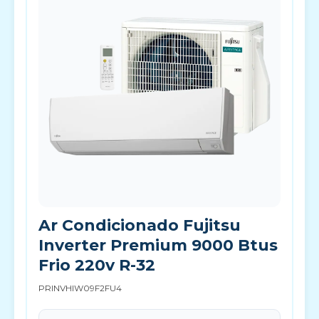
Ar Condicionado Fujitsu
Inverter Premium 9000 Btus
Frio 220v R-32
PRINVHIW09F2FU4