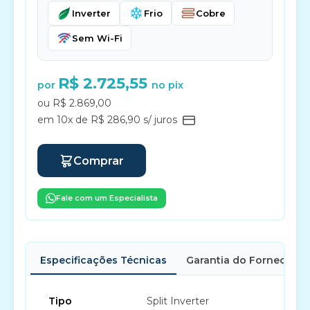
Inverter
Frio
Cobre
Sem Wi-Fi
R$ 2.725,55
por
no pix
ou R$ 2.869,00
em 10x de R$ 286,90 s/ juros
Comprar
Fale com um Especialista
Especificações Técnicas
Garantia do Fornecedor
Tipo
Split Inverter