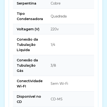
Serpentina
Cobre
Tipo
Quadrada
Condensadora
Voltagem (V)
220v
Conexão da
Tubulação
1/4
Líquida
Conexão da
Tubulação
3/8
Gás
Conectividade
Sem Wi-Fi
Wi-FI
Disponível no
CD-MS
CD