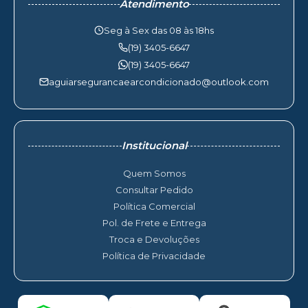
Atendimento
Seg à Sex das 08 às 18hs
(19) 3405-6647
(19) 3405-6647
aguiarsegurancaearcondicionado@outlook.com
Institucional
Quem Somos
Consultar Pedido
Política Comercial
Pol. de Frete e Entrega
Troca e Devoluções
Política de Privacidade