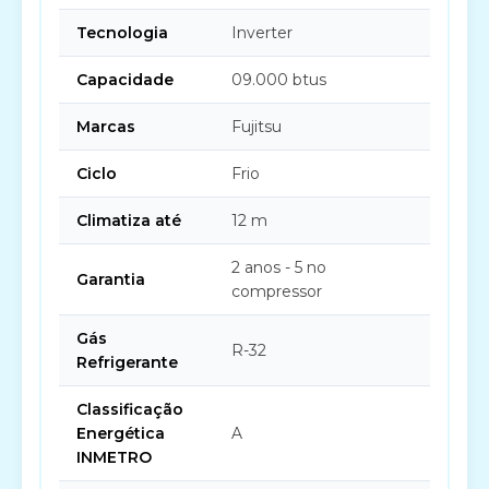
Tecnologia
Inverter
Capacidade
09.000 btus
Marcas
Fujitsu
Ciclo
Frio
Climatiza até
12 m
2 anos - 5 no
Garantia
compressor
Gás
R-32
Refrigerante
Classificação
Energética
A
INMETRO