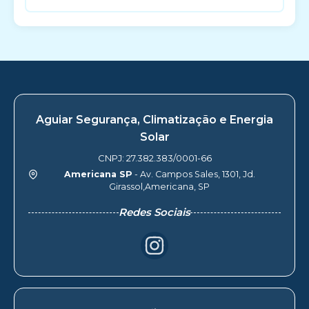
Aguiar Segurança, Climatização e Energia
Solar
CNPJ: 27.382.383/0001-66
Americana SP
- Av. Campos Sales, 1301, Jd.
Girassol,Americana, SP
Redes Sociais