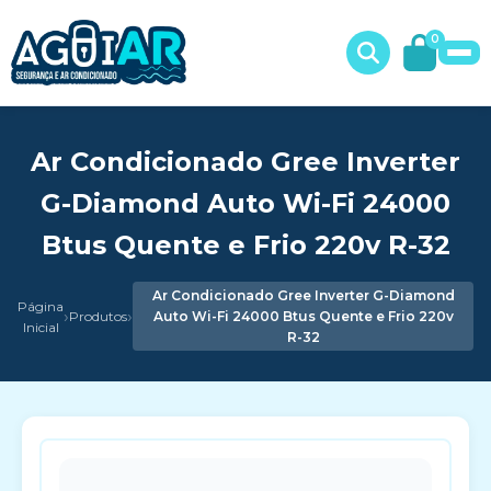
0
Ar Condicionado Gree Inverter
G-Diamond Auto Wi-Fi 24000
Btus Quente e Frio 220v R-32
Ar Condicionado Gree Inverter G-Diamond
Página
›
›
Produtos
Auto Wi-Fi 24000 Btus Quente e Frio 220v
Inicial
R-32