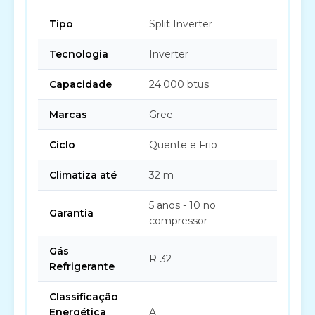
Tipo
Split Inverter
Tecnologia
Inverter
Capacidade
24.000 btus
Marcas
Gree
Ciclo
Quente e Frio
Climatiza até
32 m
5 anos - 10 no
Garantia
compressor
Gás
R-32
Refrigerante
Classificação
Energética
A