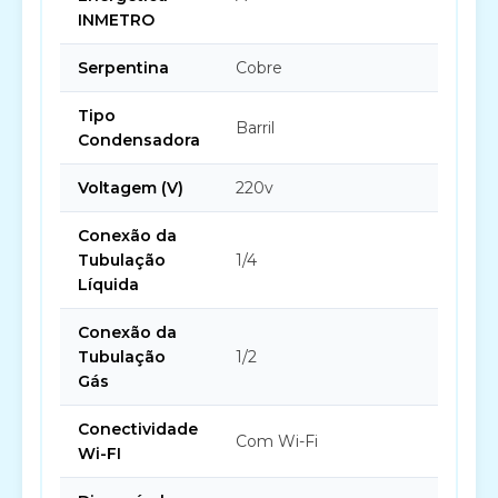
INMETRO
Serpentina
Cobre
Tipo
Barril
Condensadora
Voltagem (V)
220v
Conexão da
Tubulação
1/4
Líquida
Conexão da
Tubulação
1/2
Gás
Conectividade
Com Wi-Fi
Wi-FI