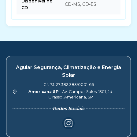
Disponível no
CD-MS, CD-ES
CD
Aguiar Segurança, Climatização e Energia
Solar
CNPJ: 27.382.383/0001-66
Americana SP
- Av. Campos Sales, 1301, Jd.
Girassol,Americana, SP
Redes Sociais