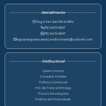
Atendimento
Seg à Sex das 08 às 18hs
(19) 3405-6647
(19) 3405-6647
aguiarsegurancaearcondicionado@outlook.com
Institucional
Quem Somos
Consultar Pedido
Política Comercial
Pol. de Frete e Entrega
Troca e Devoluções
Política de Privacidade