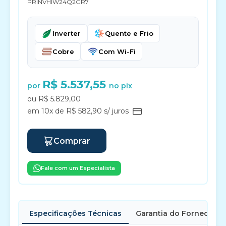
PRINVHIW24Q2GR7
Inverter
Quente e Frio
Cobre
Com Wi-Fi
R$ 5.537,55
por
no pix
ou R$ 5.829,00
em 10x de R$ 582,90 s/ juros
Comprar
Fale com um Especialista
Especificações Técnicas
Garantia do Fornecedor