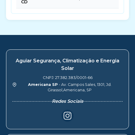
CD
Aguiar Segurança, Climatização e Energia
Solar
CNPJ: 27.382.383/0001-66
Americana SP
- Av. Campos Sales, 1301, Jd.
Girassol,Americana, SP
Redes Sociais