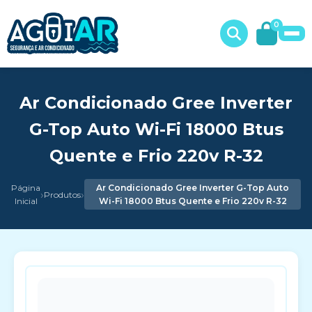
0
Ar Condicionado Gree Inverter
G-Top Auto Wi-Fi 18000 Btus
Quente e Frio 220v R-32
Página
Ar Condicionado Gree Inverter G-Top Auto
›
›
Produtos
Inicial
Wi-Fi 18000 Btus Quente e Frio 220v R-32