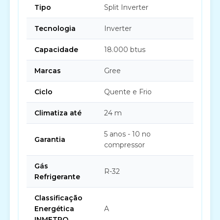
Tipo
Split Inverter
Tecnologia
Inverter
Capacidade
18.000 btus
Marcas
Gree
Ciclo
Quente e Frio
Climatiza até
24 m
5 anos - 10 no
Garantia
compressor
Gás
R-32
Refrigerante
Classificação
Energética
A
INMETRO