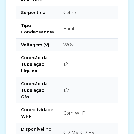
Serpentina
Cobre
Tipo
Barril
Condensadora
Voltagem (V)
220v
Conexão da
Tubulação
1/4
Líquida
Conexão da
Tubulação
1/2
Gás
Conectividade
Com Wi-Fi
Wi-FI
Disponível no
CD-MS, CD-ES