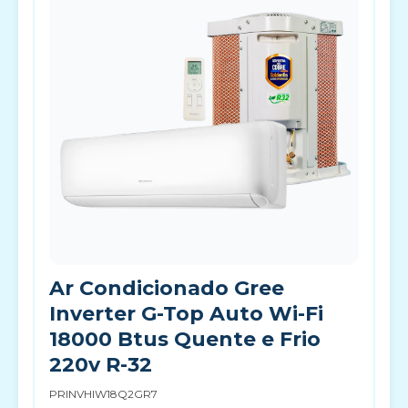
Ar Condicionado Gree
Inverter G-Top Auto Wi-Fi
18000 Btus Quente e Frio
220v R-32
PRINVHIW18Q2GR7