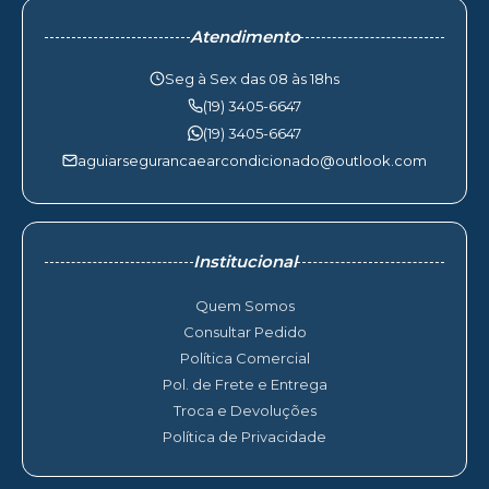
Atendimento
Seg à Sex das 08 às 18hs
(19) 3405-6647
(19) 3405-6647
aguiarsegurancaearcondicionado@outlook.com
Institucional
Quem Somos
Consultar Pedido
Política Comercial
Pol. de Frete e Entrega
Troca e Devoluções
Política de Privacidade