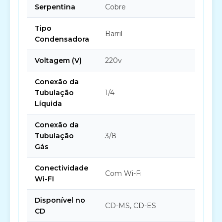
Serpentina
Cobre
Tipo
Barril
Condensadora
Voltagem (V)
220v
Conexão da
Tubulação
1/4
Líquida
Conexão da
Tubulação
3/8
Gás
Conectividade
Com Wi-Fi
Wi-FI
Disponível no
CD-MS, CD-ES
CD