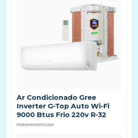
Ar Condicionado Gree
Inverter G-Top Auto Wi-Fi
9000 Btus Frio 220v R-32
PRINVHIW09F2GRA