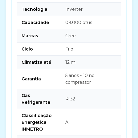
Tecnologia
Inverter
Capacidade
09.000 btus
Marcas
Gree
Ciclo
Frio
Climatiza até
12 m
5 anos - 10 no
Garantia
compressor
Gás
R-32
Refrigerante
Classificação
Energética
A
INMETRO