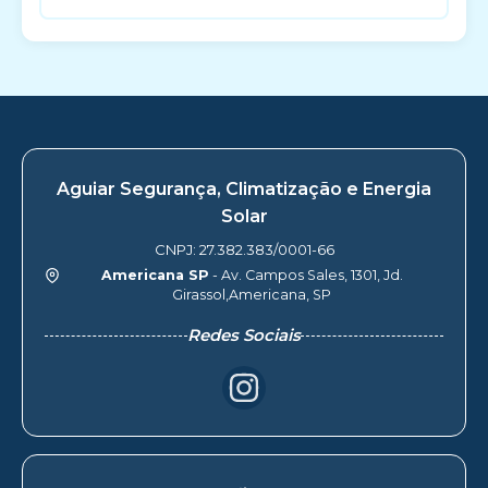
Aguiar Segurança, Climatização e Energia
Solar
CNPJ: 27.382.383/0001-66
Americana SP
- Av. Campos Sales, 1301, Jd.
Girassol,Americana, SP
Redes Sociais