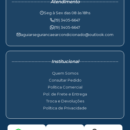
Atendimento
Seg à Sex das 08 às 18hs
(19) 3405-6647
(19) 3405-6647
aguiarsegurancaearcondicionado@outlook.com
Institucional
Quem Somos
Consultar Pedido
Política Comercial
Pol. de Frete e Entrega
Troca e Devoluções
Política de Privacidade