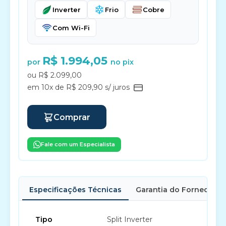
Inverter
Frio
Cobre
Com Wi-Fi
R$ 1.994,05
por
no pix
ou R$ 2.099,00
em 10x de R$ 209,90 s/ juros
Comprar
Fale com um Especialista
Especificações Técnicas
Garantia do Fornecedor
Tipo
Split Inverter