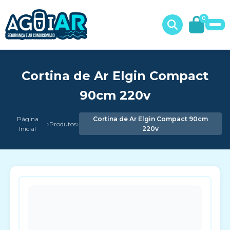
0
Cortina de Ar Elgin Compact
90cm 220v
Página
Cortina de Ar Elgin Compact 90cm
›
›
Produtos
Inicial
220v