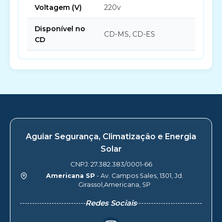
Voltagem (V)
220v
Disponível no
CD-MS, CD-ES
CD
Aguiar Segurança, Climatização e Energia
Solar
CNPJ: 27.382.383/0001-66
Americana SP
- Av. Campos Sales, 1301, Jd.
Girassol,Americana, SP
Redes Sociais