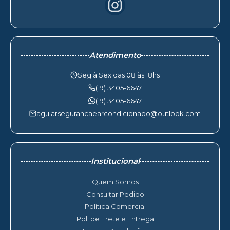
Atendimento
Seg à Sex das 08 às 18hs
(19) 3405-6647
(19) 3405-6647
aguiarsegurancaearcondicionado@outlook.com
Institucional
Quem Somos
Consultar Pedido
Política Comercial
Pol. de Frete e Entrega