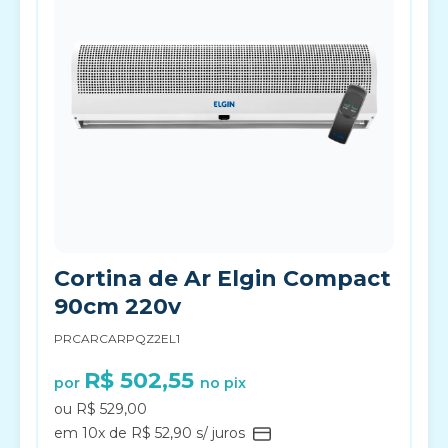
Cortina de Ar Elgin Compact
90cm 220v
PRCARCARPQZ2EL1
R$ 502,55
por
no pix
ou R$ 529,00
em 10x de R$ 52,90 s/ juros