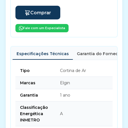
Comprar
Fale com um Especialista
Especificações Técnicas
Garantia do Fornecedor
Tipo
Cortina de Ar
Marcas
Elgin
Garantia
1 ano
Classificação
Energética
A
INMETRO